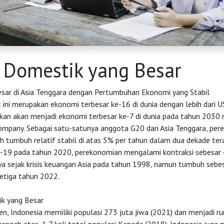
 Domestik yang Besar
sar di Asia Tenggara dengan Pertumbuhan Ekonomi yang Stabil
 ini merupakan ekonomi terbesar ke-16 di dunia dengan lebih dari US
akan akan menjadi ekonomi terbesar ke-7 di dunia pada tahun 2030
mpany. Sebagai satu-satunya anggota G20 dari Asia Tenggara, pe
h tumbuh relatif stabil di atas 5% per tahun dalam dua dekade tera
-19 pada tahun 2020, perekonomian mengalami kontraksi sebesar 
ya sejak krisis keuangan Asia pada tahun 1998, namun tumbuh seb
ketiga tahun 2022.
k yang Besar
en, Indonesia memiliki populasi 273 juta jiwa (2021) dan menjadi r