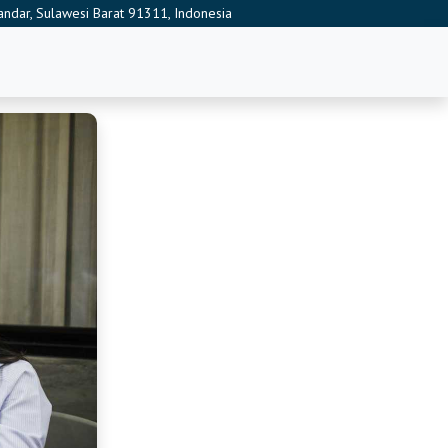
Mandar, Sulawesi Barat 91311, Indonesia