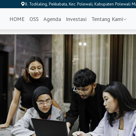
Jl. Todilaling, Pekkabata, Kec. Polewali, Kabupaten Polewali 
HOME
OSS
Agenda
Investasi
Tentang Kami